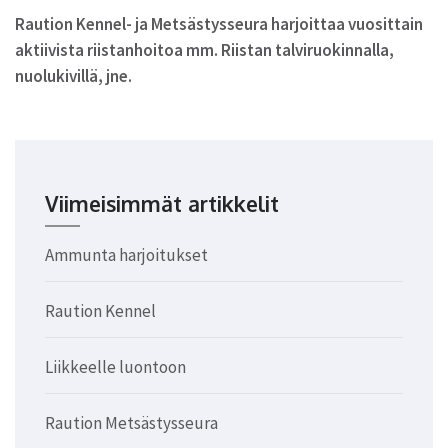
Raution Kennel- ja Metsästysseura harjoittaa vuosittain
aktiivista riistanhoitoa mm. Riistan talviruokinnalla,
nuolukivillä, jne.
Viimeisimmät artikkelit
Ammunta harjoitukset
Raution Kennel
Liikkeelle luontoon
Raution Metsästysseura